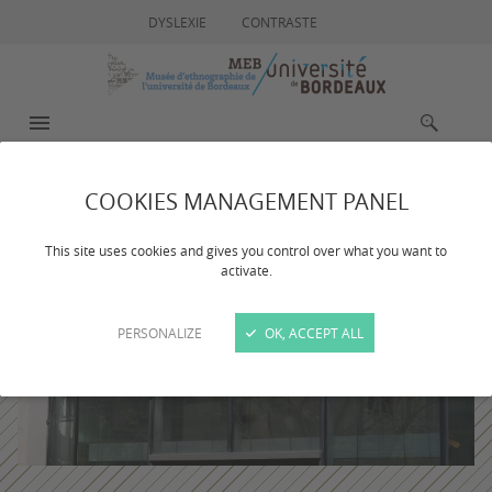
DYSLEXIE
CONTRASTE
MENU
RECHERCHE
COOKIES MANAGEMENT PANEL
This site uses cookies and gives you control over what you want to
activate.
PERSONALIZE
OK, ACCEPT ALL