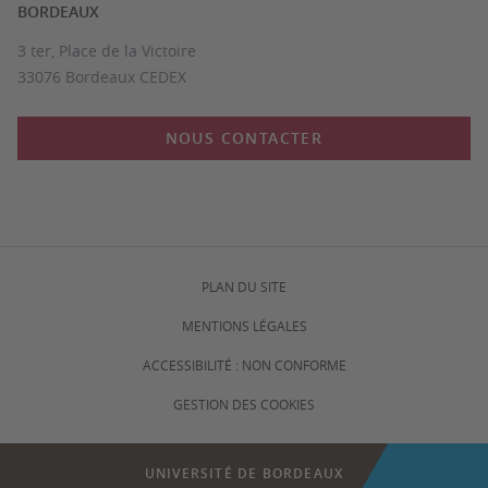
BORDEAUX
3 ter, Place de la Victoire
33076 Bordeaux CEDEX
NOUS CONTACTER
PLAN DU SITE
MENTIONS LÉGALES
ACCESSIBILITÉ : NON CONFORME
GESTION DES COOKIES
UNIVERSITÉ DE BORDEAUX